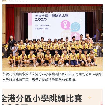
連
結
恭賀花式跳繩隊於「全港分區小學跳繩比賽2025」勇奪九龍東區校際
女子組總成績亞軍、男子組總成績季軍及55個獎項。