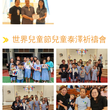
世界兒童節兒童泰澤祈禱會