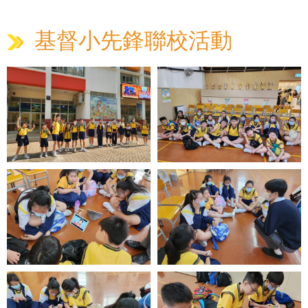
基督小先鋒聯校活動