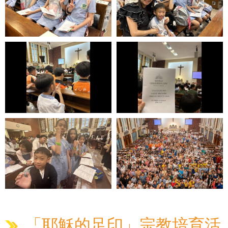
「耶穌的足印」宗教培育活