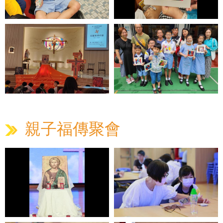
親子福傳聚會