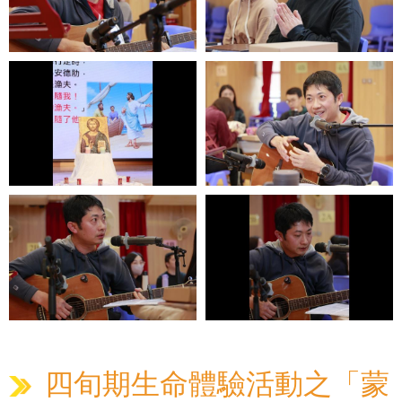
四旬期生命體驗活動之「蒙