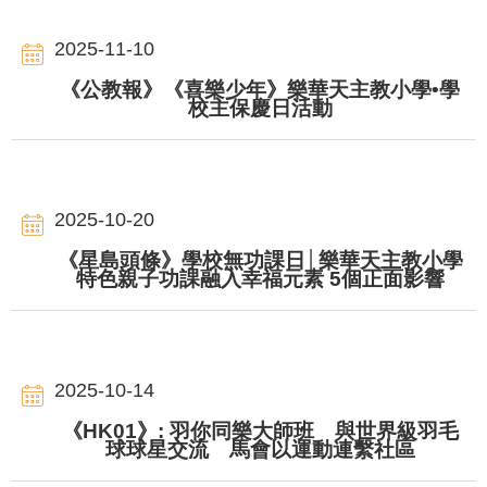
2025-11-10
《公教報》《喜樂少年》樂華天主教小學•學
校主保慶日活動
2025-10-20
《星島頭條》學校無功課日│樂華天主教小學
特色親子功課融入幸福元素 5個正面影響
2025-10-14
《HK01》: 羽你同樂大師班 與世界級羽毛
球球星交流 馬會以運動連繫社區