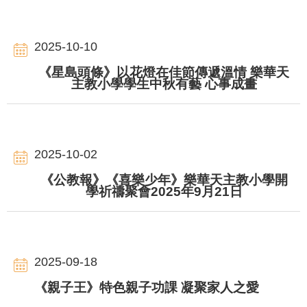
2025-10-10
《星島頭條》以花燈在佳節傳遞溫情 樂華天
主教小學學生中秋有藝 心事成畫
2025-10-02
《公教報》《喜樂少年》樂華天主教小學開
學祈禱聚會2025年9月21日
2025-09-18
《親子王》特色親子功課 凝聚家人之愛