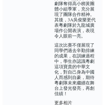
劇隊奪得高小梆黃團
體小組季軍，充分展
現了團隊合作精神。
其後，3A吳俊樂更代
表粵劇隊於九龍城廣
場作公開表演，表現
令人眼前一亮。
這次比賽不僅展現了
同學們過去辛勤排練
的成果，在訓練過程
中，學生亦認識粵劇
這項寶貴的中華文
化，對自己身為中國
人而感到自豪，期待
粵劇隊未來繼續在舞
台上發光發亮，再創
佳績！
更多相片