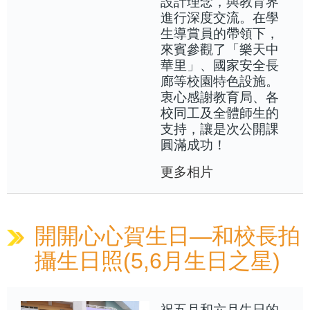
設計理念，與教育界
進行深度交流。在學
生導賞員的帶領下，
來賓參觀了「樂天中
華里」、國家安全長
廊等校園特色設施。
衷心感謝教育局、各
校同工及全體師生的
支持，讓是次公開課
圓滿成功！
更多相片
開開心心賀生日—和校長拍
攝生日照(5,6月生日之星)
祝五月和六月生日的