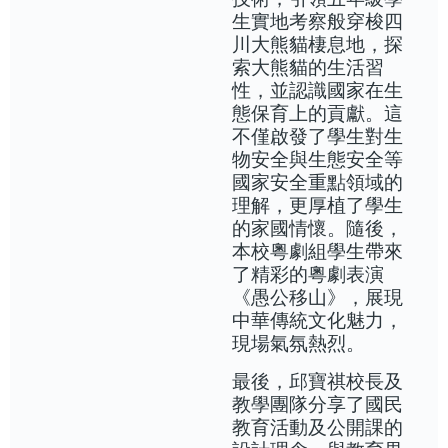
生實地考察般穿梭四
川大熊貓棲息地，探
索大熊貓的生活習
性，並認識國家在生
態保育上的貢獻。這
不僅啟發了學生對生
物安全與生態安全等
國家安全重點領域的
理解，更厚植了學生
的家國情懷。隨後，
本校粵劇組學生帶來
了精彩的粵劇表演
《愚公移山》，展現
中華傳統文化魅力，
現場氣氛熱烈。
最後，邱寶祺校長及
教學團隊分享了國民
教育活動及公開課的