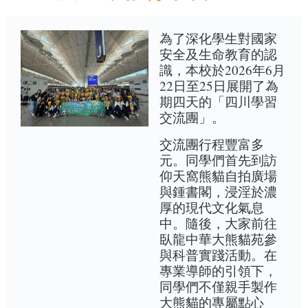
為了深化學生對國家
安全及生命教育的認
識，本校於2026年6月
22日至25日展開了為
期四天的「四川學習
交流團」。
交流團行程豐富多
元。同學們首先到訪
仰天窩熊貓自拍廣場
與鍾書閣，浸淫於濃
厚的現代文化氣息
中。隨後，大家前往
臥龍中華大熊貓苑參
與科普實踐活動。在
專業導師的引領下，
同學們不僅親手製作
大熊貓的專屬點心