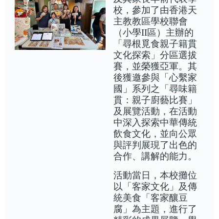
校，參加了由香港天
主教教區學校聯會
（小學II區）主辦的
「尋根覓食親子籍貫
文化探索」分區選拔
賽，並榮獲亞軍。其
後獲邀參與「心繫家
國」系列之「尋味籍
貫：親子廚藝比賽」
及展覽活動，在活動
中深入探索中華傳統
飲食文化，並向公眾
與評判展現了出色的
合作、講解的能力。
活動當日，本校攤位
以「客家文化」及傳
統美食「客家釀豆
腐」為主題，進行了