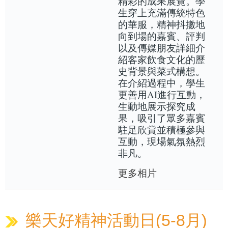
精彩的成果展覽。學
生穿上充滿傳統特色
的華服，精神抖擻地
向到場的嘉賓、評判
以及傳媒朋友詳細介
紹客家飲食文化的歷
史背景與菜式構想。
在介紹過程中，學生
更善用AI進行互動，
生動地展示探究成
果，吸引了眾多嘉賓
駐足欣賞並積極參與
互動，現場氣氛熱烈
非凡。
更多相片
樂天好精神活動日(5-8月)