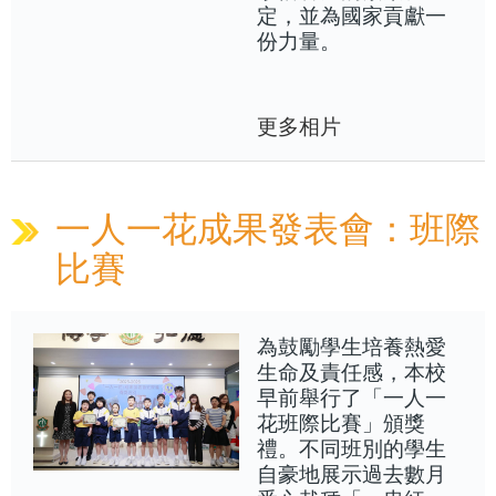
定，並為國家貢獻一
份力量。
更多相片
一人一花成果發表會：班際
比賽
為鼓勵學生培養熱愛
生命及責任感，本校
早前舉行了「一人一
花班際比賽」頒獎
禮。不同班別的學生
自豪地展示過去數月