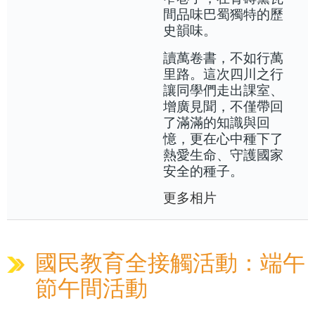
間品味巴蜀獨特的歷
史韻味。
讀萬卷書，不如行萬
里路。這次四川之行
讓同學們走出課室、
增廣見聞，不僅帶回
了滿滿的知識與回
憶，更在心中種下了
熱愛生命、守護國家
安全的種子。
更多相片
國民教育全接觸活動：端午
節午間活動