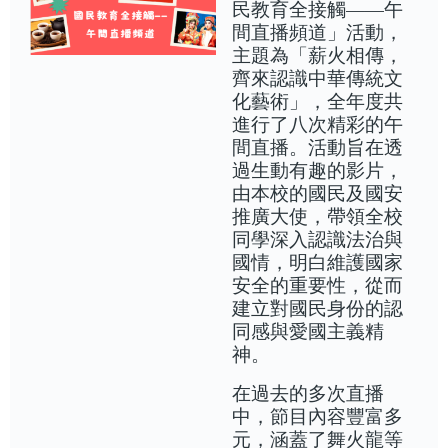
民教育全接觸——午
間直播頻道」活動，
主題為「薪火相傳，
齊來認識中華傳統文
化藝術」，全年度共
進行了八次精彩的午
間直播。活動旨在透
過生動有趣的影片，
由本校的國民及國安
推廣大使，帶領全校
同學深入認識法治與
國情，明白維護國家
安全的重要性，從而
建立對國民身份的認
同感與愛國主義精
神。
在過去的多次直播
中，節目內容豐富多
元，涵蓋了舞火龍等