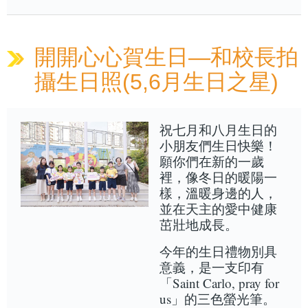
開開心心賀生日—和校長拍
攝生日照(5,6月生日之星)
祝七月和八月生日的
小朋友們生日快樂！
願你們在新的一歲
裡，像冬日的暖陽一
樣，溫暖身邊的人，
並在天主的愛中健康
茁壯地成長。
今年的生日禮物別具
意義，是一支印有
「Saint Carlo, pray for
us」的三色螢光筆。