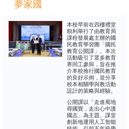
夢家國
本校早前在四樓禮堂
順利舉行了由教育局
課程發展處主辦的國
民教育學習圈「國民
教育公開課」。本次
活動吸引了眾多教育
界同工參與，旨在推
介本校推行國民教育
的良好示例，並分享
校本相關學與教活動
設計的策略與經驗。
公開課以「走進蜀地
尋國寶，走出心中護
國志」為主題。課堂
創新地運用人工智能
技術，引領五年級學