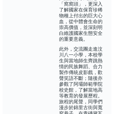
「窩窩頭」，更深入
了解國家在保育珍稀
物種上付出的巨大心
血，從中體會生命的
崇高價值，並深刻明
白維護國家生態安全
的重要意義。
此外，交流團走進汶
川八一小學，本校學
生與當地師生齊跳熱
情的民族舞蹈、合力
製作傳統皮影戲，歡
聲笑語不斷；隨後亦
參觀了阿壩師範學院
校史館，了解當地高
等教育的發展歷程。
旅程的尾聲，同學們
漫步於錦里古街與寬
窄巷子，在青磚黛瓦