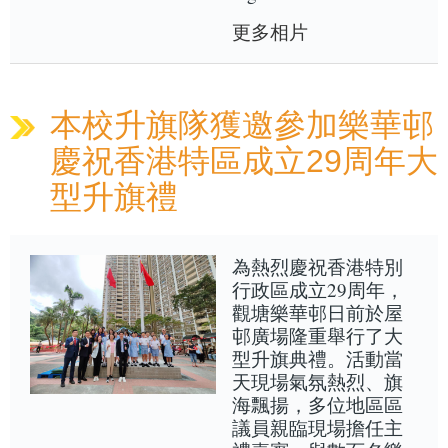
更多相片
本校升旗隊獲邀參加樂華邨
慶祝香港特區成立29周年大
型升旗禮
為熱烈慶祝香港特別
行政區成立29周年，
觀塘樂華邨日前於屋
邨廣場隆重舉行了大
型升旗典禮。活動當
天現場氣氛熱烈、旗
海飄揚，多位地區區
議員親臨現場擔任主