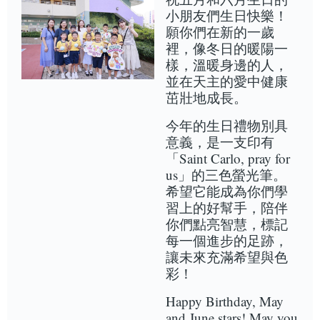
小朋友們生日快樂！
願你們在新的一歲
裡，像冬日的暖陽一
樣，溫暖身邊的人，
並在天主的愛中健康
茁壯地成長。
今年的生日禮物別具
意義，是一支印有
「Saint Carlo, pray for
us」的三色螢光筆。
希望它能成為你們學
習上的好幫手，陪伴
你們點亮智慧，標記
每一個進步的足跡，
讓未來充滿希望與色
彩！
Happy Birthday, May
and June stars! May you