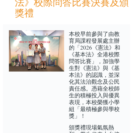
法》校際問答比賽決賽及頒
獎禮
本校早前參與了由教
育局課程發展處主辦
的「2026《憲法》和
《基本法》全港校際
問答比賽」，加強學
生對《憲法》與《基
本法》的認識，並深
化其法治觀念及公民
責任感。憑藉全校師
生的積極投入與優異
表現，本校榮獲小學
組「最積極參與學校
獎」！
頒獎禮現場氣氛熱