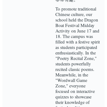
To promote traditional
Chinese culture, our
school held the Dragon
Boat Festival Midday
Activity on June 17 and
18. The campus was
filled with a festive spirit
as students participated
enthusiastically. In the
"Poetry Recital Zone,"
students powerfully
recited classic poems.
Meanwhile, in the
"Wordwall Game
Zone," everyone
focused on interactive
quizzes to showcase
their knowledge of