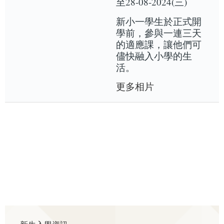
至28-08-2024(三)
新小一學生於正式開
學前，參與一連三天
的適應課，讓他們可
儘快融入小學的生
活。
更多相片
Main