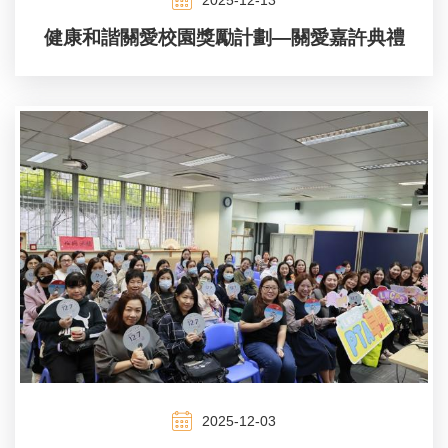
健康和諧關愛校園獎勵計劃—關愛嘉許典禮
2025-12-03