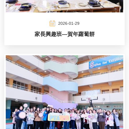
2026-01-29
家長興趣班—賀年蘿蔔餅