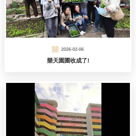
2026-02-06
樂天園圃收成了!