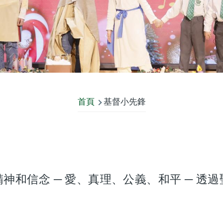
首頁
基督小先鋒
神和信念 ─ 愛、真理、公義、和平 ─ 
。