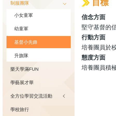
目標
制服團隊
小女童軍
信念方面
堅守基督的
幼童軍
行動方面
基督小先鋒
培養團員於
升旗隊
態度方面
培養團員積
樂天學滿FUN
學藝展才華
全方位學習交流活動
學校旅行