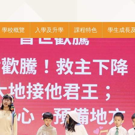
Main
學校概覽
入學及升學
課程特色
學生成長
navigation