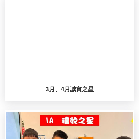
3月、4月誠實之星