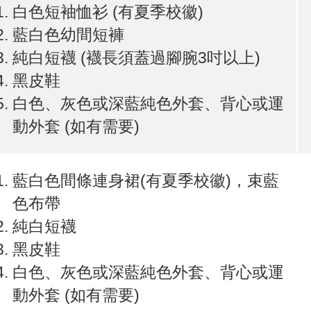
白色短袖恤衫 (有夏季校徽)
藍白色幼間短褲
純白短襪 (襪長須蓋過腳腕3吋以上)
黑皮鞋
白色、灰色或深藍純色外套、背心或運
動外套 (如有需要)
藍白色間條連身裙(有夏季校徽)，束藍
色布帶
純白短襪
黑皮鞋
白色、灰色或深藍純色外套、背心或運
動外套 (如有需要)