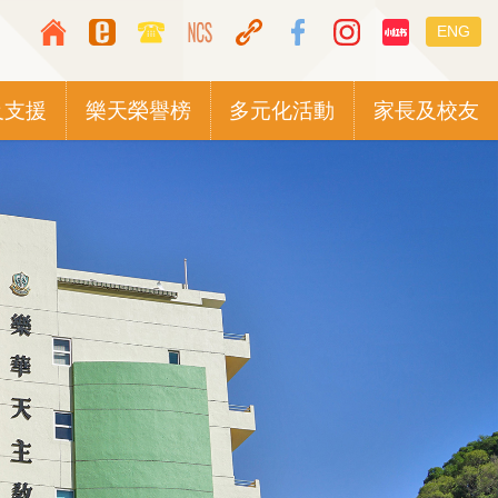
Top
Languag
ENG
Media
switcher
Icon
及支援
樂天榮譽榜
多元化活動
家長及校友
Button