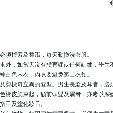
：
必須樸素及整潔，每天勤換洗衣服。
求外，如當天沒有體育課或任何訓練，學生
純白色內衣，內衣要避免露出衣領。
及剪標奇立異的髮型。男生長髮及耳者，必
色橡皮筋束起，額前頭髮及眉者，亦應以深
指甲及塗化妝品。