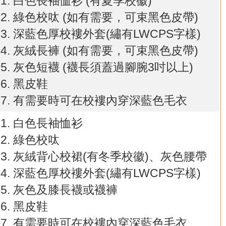
白色長袖恤衫 (有夏季校徽)
綠色校呔 (如有需要，可束黑色皮帶)
深藍色厚校褸外套(繡有LWCPS字樣)
灰絨長褲 (如有需要，可束黑色皮帶)
灰色短襪 (襪長須蓋過腳腕3吋以上)
黑皮鞋
有需要時可在校褸內穿深藍色毛衣
白色長袖恤衫
綠色校呔
灰絨背心校裙(有冬季校徽)、灰色腰帶
深藍色厚校褸外套(繡有LWCPS字樣)
灰色及膝長襪或襪褲
黑皮鞋
有需要時可在校褸內穿深藍色毛衣