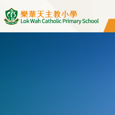
移至主內容