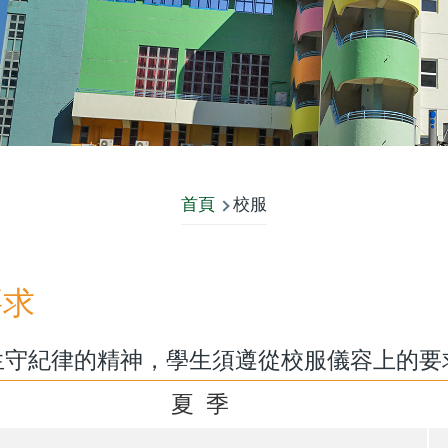
首頁
校服
要求
生守紀律的精神，學生須遵從校服儀容上的要
夏 季