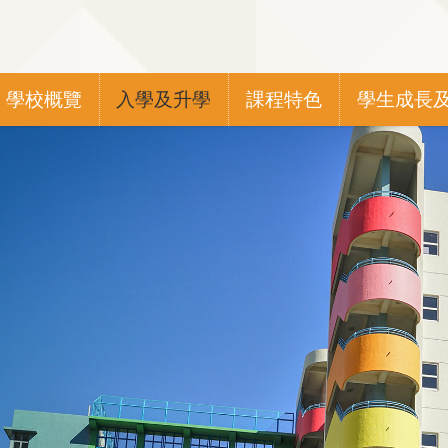
Main
學校概覽
入學及升學
課程特色
學生成長
navigation