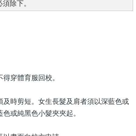
必須除下。
不得穿體育服回校。
須及時剪短。女生長髮及肩者須以深藍色或
藍色或純黑色小髮夾夾起。