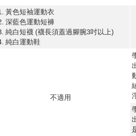
黃色短袖運動衣
深藍色運動短褲
純白短襪 (襪長須蓋過腳腕3吋以上)
純白運動鞋
不適用