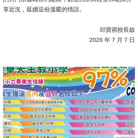
享近況，延續這份溫暖的情誼。
邱寶祺校長啟
2026 年 7 月 7 日