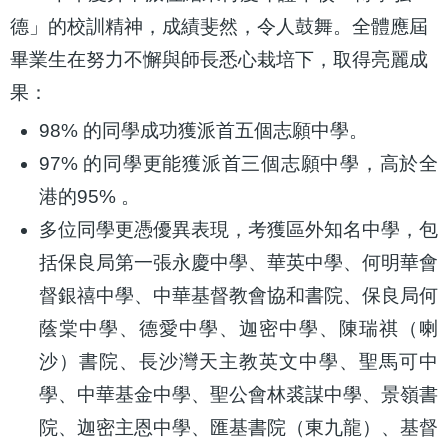
德」的校訓精神，成績斐然，令人鼓舞。全體應屆
畢業生在努力不懈與師長悉心栽培下，取得亮麗成
果：
98% 的同學成功獲派首五個志願中學。
97% 的同學更能獲派首三個志願中學，高於全
港的95% 。
多位同學更憑優異表現，考獲區外知名中學，包
括保良局第一張永慶中學、華英中學、何明華會
督銀禧中學、中華基督教會協和書院、保良局何
蔭棠中學、德愛中學、迦密中學、陳瑞祺（喇
沙）書院、長沙灣天主教英文中學、聖馬可中
學、中華基金中學、聖公會林裘謀中學、景嶺書
院、迦密主恩中學、匯基書院（東九龍）、基督