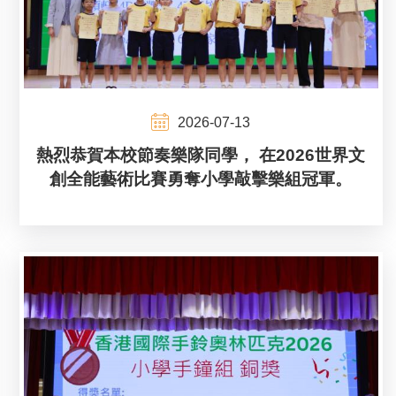
2026-07-13
熱烈恭賀本校節奏樂隊同學， 在2026世界文
創全能藝術比賽勇奪小學敲擊樂組冠軍。