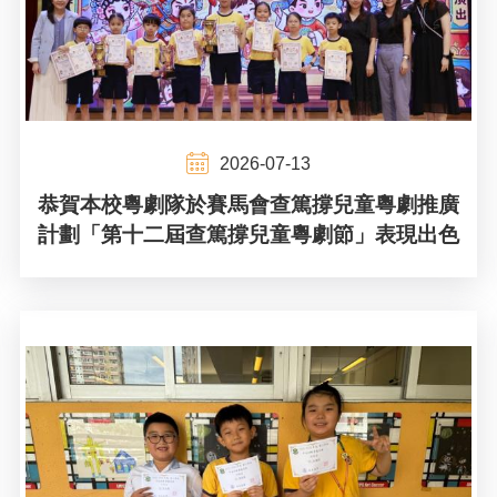
2026-07-13
恭賀本校粵劇隊於賽馬會查篤撐兒童粵劇推廣
計劃「第十二屆查篤撐兒童粵劇節」表現出色