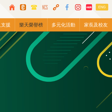
Top
Languag
ENG
Media
switcher
Icon
及支援
樂天榮譽榜
多元化活動
家長及校友
Button