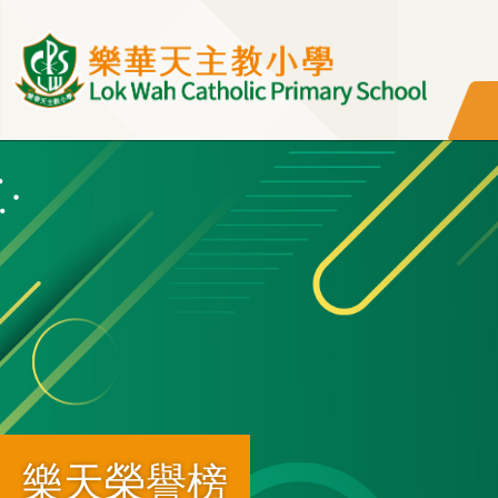
移至主內容
樂天榮譽榜