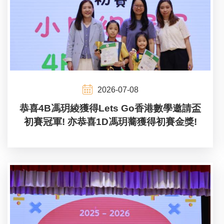
2026-07-08
恭喜4B馮玥綾獲得Lets Go香港數學邀請盃
初賽冠軍! 亦恭喜1D馮玥蕎獲得初賽金獎!