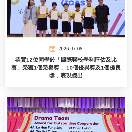
2026-07-08
恭賀12位同學於「國際聯校學科評估及比
賽」榮獲1個榮譽獎 、10個優異獎及1個優良
獎，表現傑出