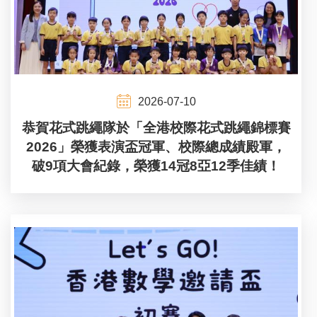
2026-07-10
恭賀花式跳繩隊於「全港校際花式跳繩錦標賽
2026」榮獲表演盃冠軍、校際總成績殿軍，
破9項大會紀錄，榮獲14冠8亞12季佳績！