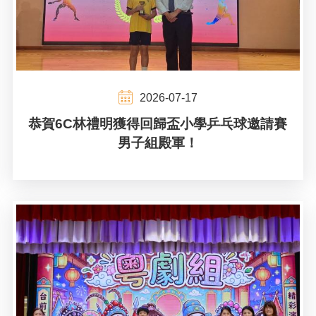
2026-07-17
恭賀6C林禮明獲得回歸盃小學乒乓球邀請賽
男子組殿軍！