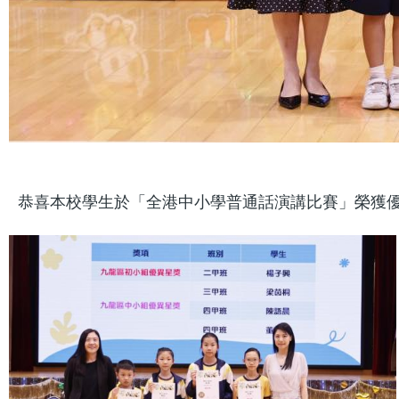
恭喜本校學生於「全港中小學普通話演講比賽」榮獲