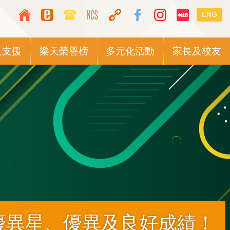
Top
Languag
ENG
Media
switcher
Icon
及支援
樂天榮譽榜
多元化活動
家長及校友
Button
優異星、優異及良好成績！