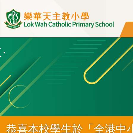
移至主內容
恭喜本校學生於「全港中