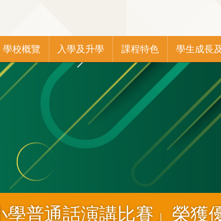
Main
學校概覽
入學及升學
課程特色
學生成長
navigation
小學普通話演講比賽」榮獲