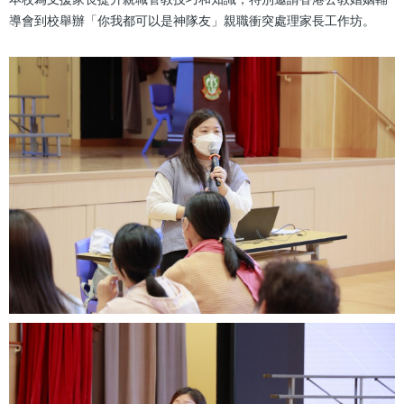
結
導會到校舉辦「你我都可以是神隊友」親職衝突處理家長工作坊。