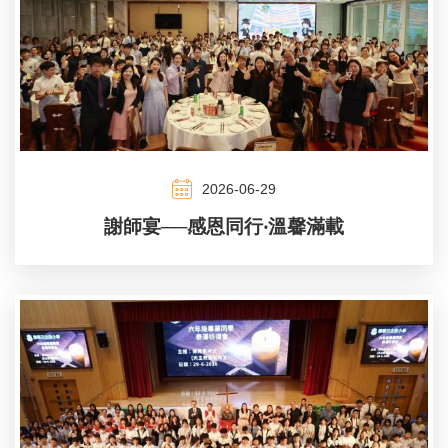
2026-06-29
謝師宴──感恩同行‧溫馨滿載