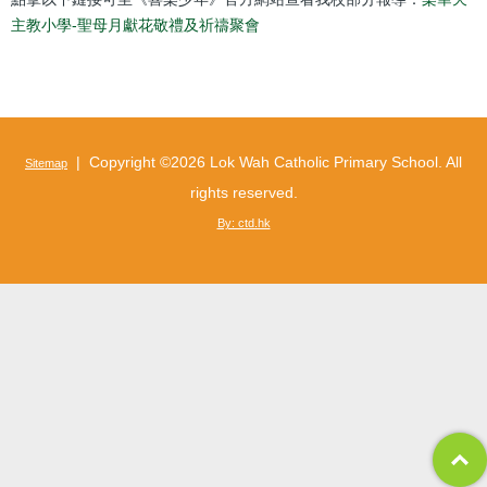
結
主教小學-聖母月獻花敬禮及祈禱聚會
| Copyright ©
2026 Lok Wah Catholic Primary School. All
Sitemap
rights reserved.
By: ctd.hk