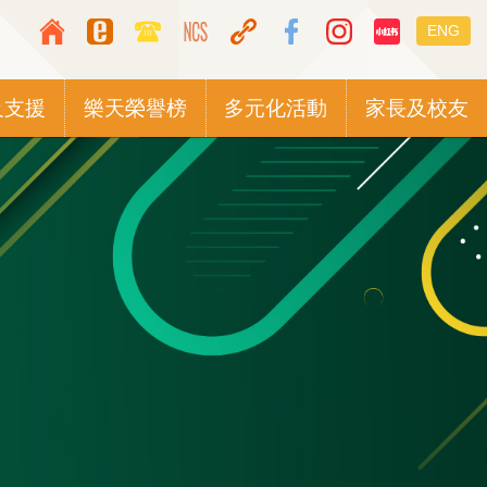
Top
Languag
ENG
Media
switcher
Icon
及支援
樂天榮譽榜
多元化活動
家長及校友
Button