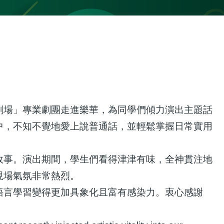
劇場」專業劇團走進樂華，為同學們傾力演出主題話
中，不知不覺地愛上說普通話，並輕鬆掌握日常實用
故事。演出期間，學生們看得津津有味，全神貫注地
現場氣氛非常熱烈。
語言學習變得更加具象化且富有感染力。衷心感謝