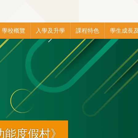
Main
學校概覽
入學及升學
課程特色
學生成長
navigation
功能度假村》