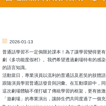
導
航
2026-01-13
連
普通話學習不一定侷限於課本！為了讓學習變得更有
劇《多功能度假村》。我們希望透過劇場特有的感染
結
的語言知識。
活動當日，專業演員以流利的普通話及惹笑的肢體語
跟隨演員學習普通話發音與詞彙。在互動環節中，同
這次劇場體驗不僅打破了傳統學習的框架，更有效激
「遊劇場」的專業演出，讓師生們共同度過了一個充