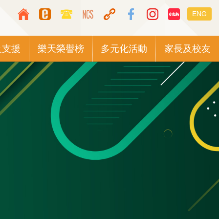
Top
Languag
ENG
Media
switcher
Icon
及支援
樂天榮譽榜
多元化活動
家長及校友
Button