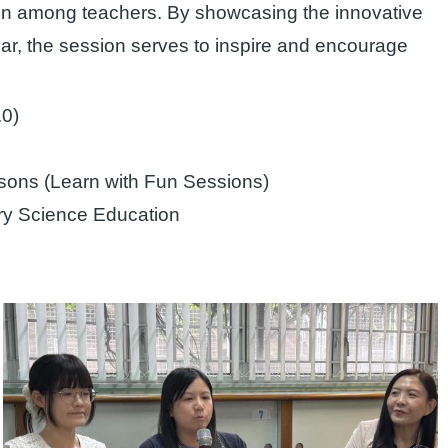
tion among teachers. By showcasing the innovative
r, the session serves to inspire and encourage
.0)
sons (Learn with Fun Sessions)
ry Science Education