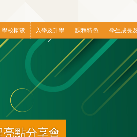
Main
學校概覽
入學及升學
課程特色
學生成長
navigation
程亮點分享會