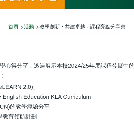
首頁
活動
教學創新・共建卓越 - 課程亮點分享會
心得分享，透過展示本校2024/25年度課程發展
：
ARN 2.0)」
e English Education KLA Curriculum
FUN)的教學經驗分享」
學教育領航計劃」